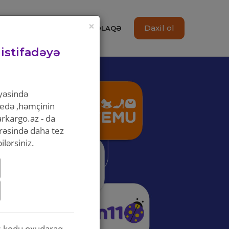
×
Daxil ol
BAĞLAMA IZLƏNILMƏSI
ƏLAQƏ
 istifadəyə
ayəsində
edə ,həmçinin
rkargo.az - da
arəsində daha tez
lərsiniz.
R kodu oxudaraq