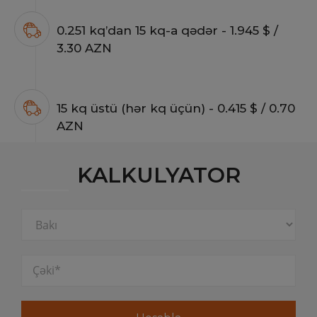
0.251 kq’dan 15 kq-a qədər - 1.945 $ /
3.30 AZN
15 kq üstü (hər kq üçün) - 0.415 $ / 0.70
AZN
KALKULYATOR